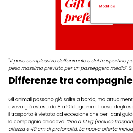
personalizzato
. 
Modifica
(rispettivamente dell
terzi, conservare le
arricchiti con dati o
particolare per visu
identificati) su ques
misurare e ottimizz
Puoi trovare maggior
collegata nel piè di 
qualsiasi momento co
collegata nel piè di 
"
Il peso complessivo dell'animale e del trasportino pu
periodo di conserva
peso massimo previsto per un passeggero medio
". 
"modifica" di seguito
Differenze tra compagnie
Se fai clic su "Modif
per uno o più degli 
tuoi dati personali p
necessari per fornirt
Gli animali possono già salire a bordo, ma attualment
aveva già esteso da 8 a 10 kilogrammi il peso degli e
il trasporto è vietato ad eccezione che per i cani guid
la compagnia chiedeva:
“fino a 12 kg (incluso trasp
altezza e 40 cm di profondità. La nuova offerta incl