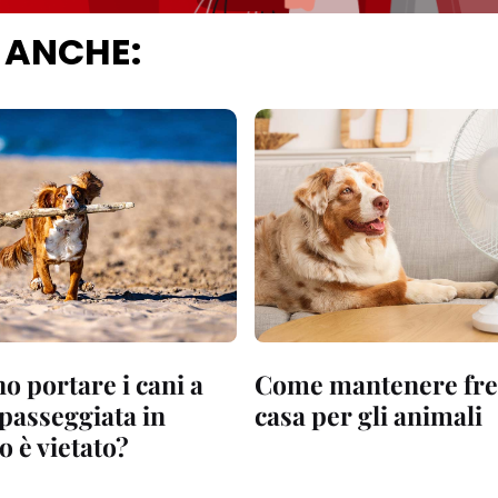
 ANCHE:
o portare i cani a
Come mantenere fre
 passeggiata in
casa per gli animali
o è vietato?