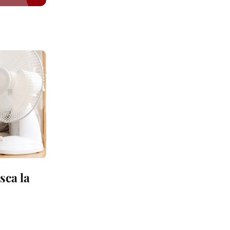
sca la