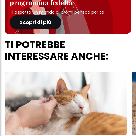
programma fedeltà
Ti aspetta un mondo di premi pensati per te
Scopri di più
TI POTREBBE
INTERESSARE ANCHE: