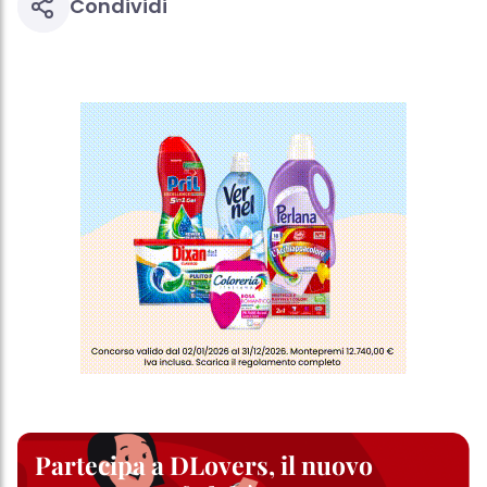
Condividi
Partecipa a DLovers, il nuovo