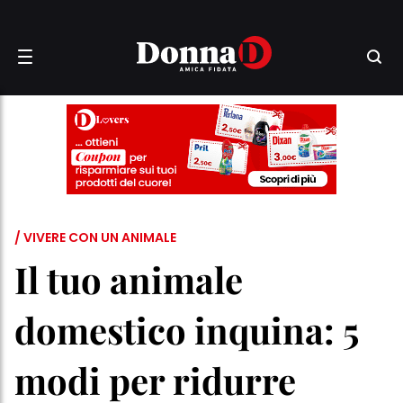
/ VIVERE CON UN ANIMALE
Il tuo animale
domestico inquina: 5
modi per ridurre