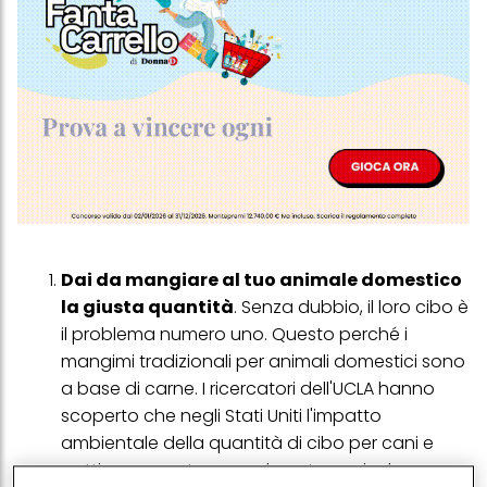
Dai da mangiare al tuo animale domestico
la giusta quantità
. Senza dubbio, il loro cibo è
il problema numero uno. Questo perché i
mangimi tradizionali per animali domestici sono
a base di carne. I ricercatori dell'UCLA hanno
scoperto che negli Stati Uniti l'impatto
ambientale della quantità di cibo per cani e
gatti consumato annualmente equivale a