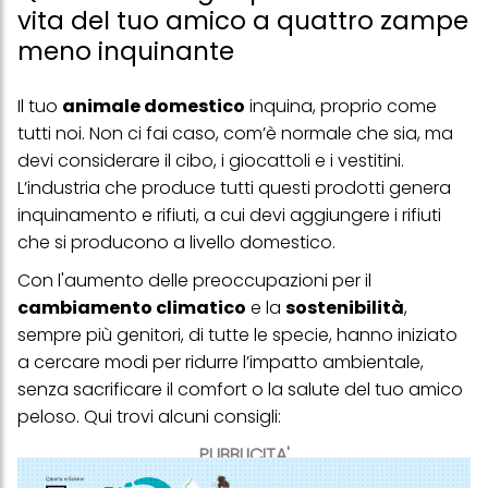
vita del tuo amico a quattro zampe
meno inquinante
Il tuo
animale domestico
inquina, proprio come
tutti noi. Non ci fai caso, com’è normale che sia, ma
devi considerare il cibo, i giocattoli e i vestitini.
L’industria che produce tutti questi prodotti genera
inquinamento e rifiuti, a cui devi aggiungere i rifiuti
che si producono a livello domestico.
Con l'aumento delle preoccupazioni per il
cambiamento climatico
e la
sostenibilità
,
sempre più genitori, di tutte le specie, hanno iniziato
a cercare modi per ridurre l’impatto ambientale,
senza sacrificare il comfort o la salute del tuo amico
peloso. Qui trovi alcuni consigli:
PUBBLICITA'