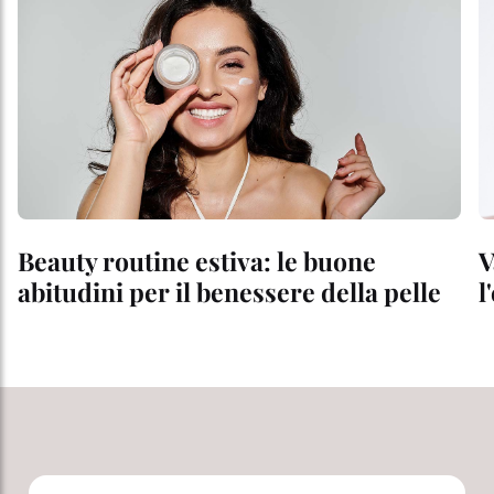
Beauty routine estiva: le buone
V
abitudini per il benessere della pelle
l