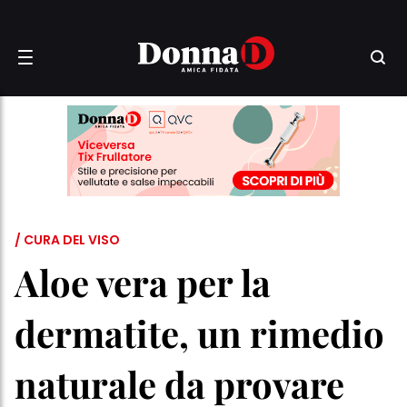
/ CURA DEL VISO
Aloe vera per la
dermatite, un rimedio
naturale da provare