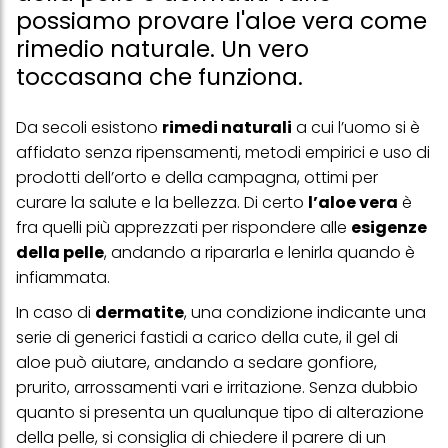
possiamo provare l'aloe vera come
rimedio naturale. Un vero
toccasana che funziona.
Da secoli esistono
rimedi naturali
a cui l’uomo si è
affidato senza ripensamenti, metodi empirici e uso di
prodotti dell’orto e della campagna, ottimi per
curare la salute e la bellezza. Di certo
l’aloe vera
è
fra quelli più apprezzati per rispondere alle
esigenze
della pelle
, andando a ripararla e lenirla quando è
infiammata.
In caso di
dermatite
, una condizione indicante una
serie di generici fastidi a carico della cute, il gel di
aloe può aiutare, andando a sedare gonfiore,
prurito, arrossamenti vari e irritazione. Senza dubbio
quanto si presenta un qualunque tipo di alterazione
della pelle, si consiglia di chiedere il parere di un