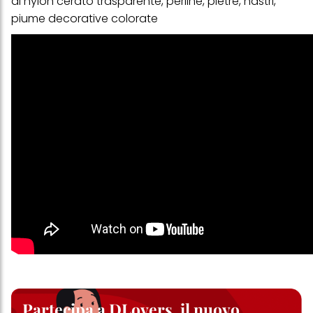
di nylon cerato trasparente, perline, pietre, nastri,
piume decorative colorate
Partecipa a DLovers, il nuovo