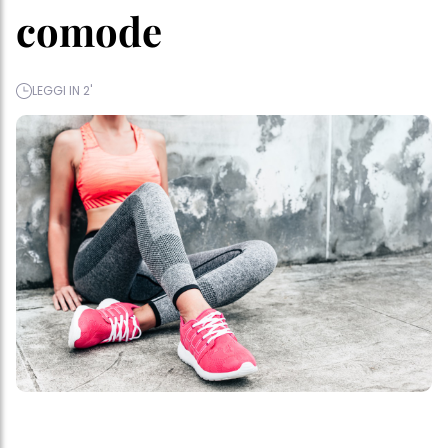
comode
LEGGI IN 2'