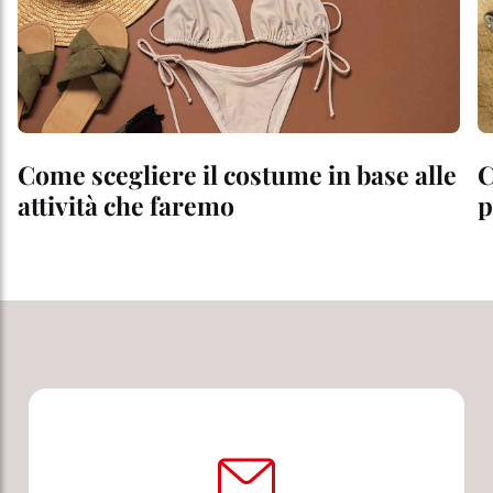
Come scegliere il costume in base alle
C
attività che faremo
p