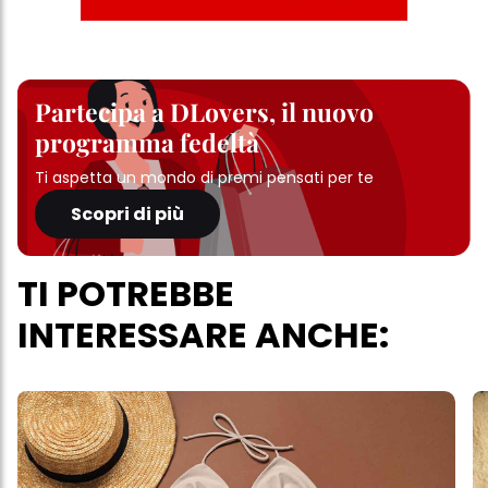
Partecipa a DLovers, il nuovo
programma fedeltà
Ti aspetta un mondo di premi pensati per te
Scopri di più
TI POTREBBE
INTERESSARE ANCHE: