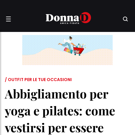
/ OUTFIT PER LE TUE OCCASIONI
Abbigliamento per
yoga e pilates: come
vestirsi per essere